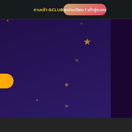
ทางเข้า GCLUB
ลงทะเบียน / เข้าสู่ระบบ