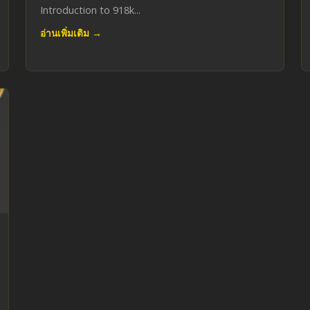
Introduction to 918k...
อ่านเพิ่มเติม →