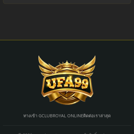
ทางเข้า GCLUB
ROYAL ONLINE
ติดต่อเรา
ล่าสุด