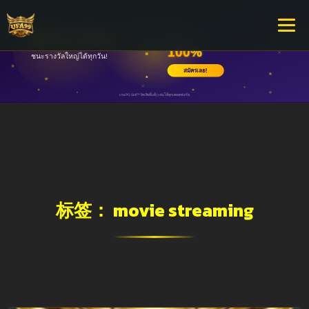
标签：
movie streaming