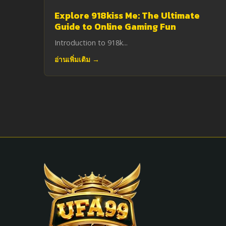
Explore 918kiss Me: The Ultimate
Guide to Online Gaming Fun
Introduction to 918k...
อ่านเพิ่มเติม →