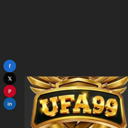
f
𝕏
P
in