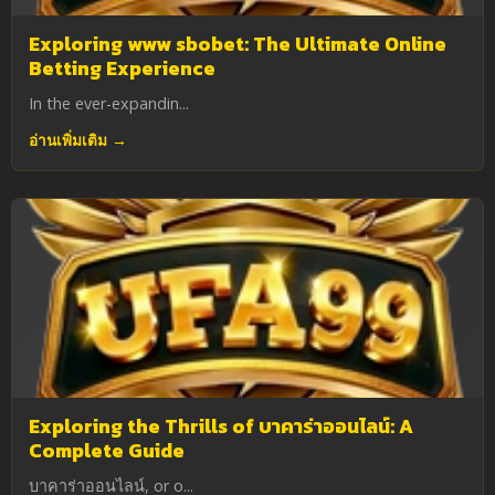
Exploring www sbobet: The Ultimate Online
Betting Experience
In the ever-expandin...
อ่านเพิ่มเติม →
Exploring the Thrills of บาคาร่าออนไลน์: A
Complete Guide
บาคาร่าออนไลน์, or o...