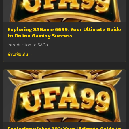
Exploring SAGame 6699: Your Ultimate Guide
to Online Gaming Success
Introduction to SAGa...
อ่านเพิ่มเติม →