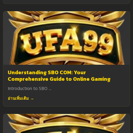
Understanding SBO COM: Your
Comprehensive Guide to Online Gaming
Introduction to SBO ...
อ่านเพิ่มเติม →