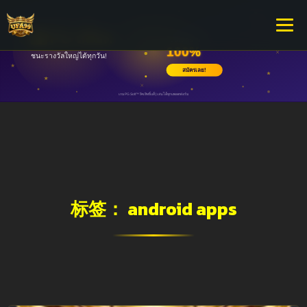
标签：
android apps