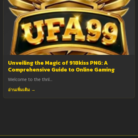
Unveiling the Magic of 918kiss PNG: A
Comprehensive Guide to Online Gaming
Welcome to the thril...
อ่านเพิ่มเติม →