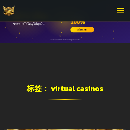
标签：
virtual casinos