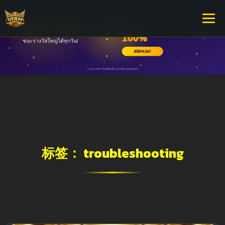
标签：
troubleshooting