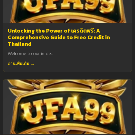
Unlocking the Power of เครดิตฟรี: A
Comprehensive Guide to Free Credit in
Thailand
Welcome to our in-de...
อ่านเพิ่มเติม →