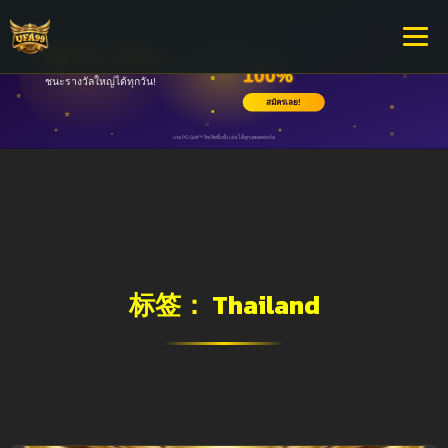
标签：
Thailand