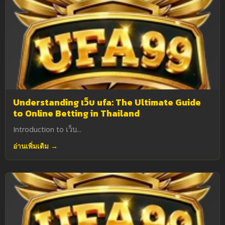
Understanding เว็บ ufa: The Ultimate Guide
to Online Betting in Thailand
Introduction to เว็บ...
อ่านเพิ่มเติม →