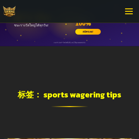
标签：
sports wagering tips