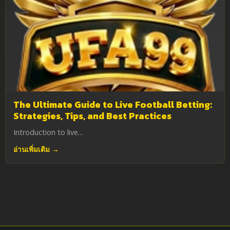
The Ultimate Guide to Live Football Betting:
Strategies, Tips, and Best Practices
Introduction to live...
อ่านเพิ่มเติม →