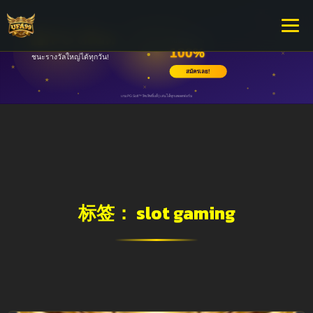
标签：
slot gaming