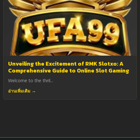
Unveiling the Excitement of RMK Slotxo: A
Comprehensive Guide to Online Slot Gaming
Welcome to the thril...
อ่านเพิ่มเติม →