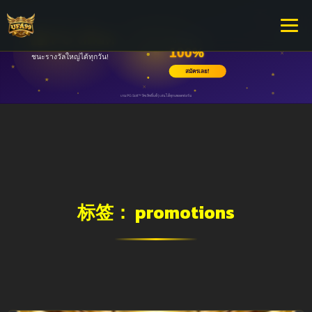
标签：
promotions