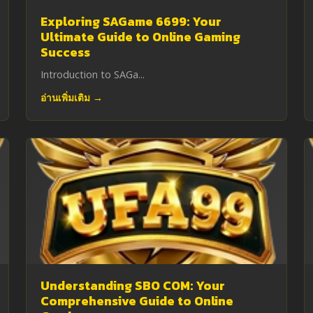
Exploring SAGame 6699: Your
Ultimate Guide to Online Gaming
Success
Introduction to SAGa...
อ่านเพิ่มเติม →
Understanding SBO COM: Your
Comprehensive Guide to Online