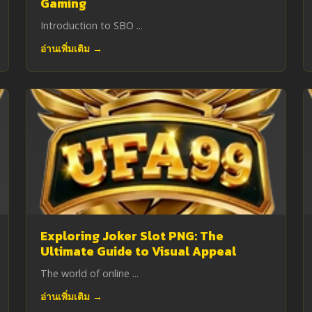
Gaming
Introduction to SBO ...
อ่านเพิ่มเติม →
Exploring Joker Slot PNG: The
Ultimate Guide to Visual Appeal
The world of online ...
อ่านเพิ่มเติม →