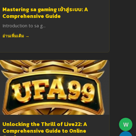
Mastering sa gaming เข้าสู่ระบบ: A
Comprehensive Guide
Introduction to sa g...
อ่านเพิ่มเติม →
Unlocking the Thrill of Live22: A
W
Comprehensive Guide to Online