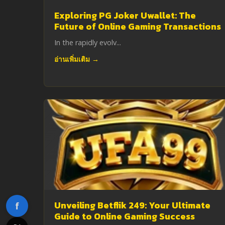
Exploring PG Joker Uwallet: The
Future of Online Gaming Transactions
In the rapidly evolv...
อ่านเพิ่มเติม →
Unveiling Betflik 249: Your Ultimate
f
Guide to Online Gaming Success