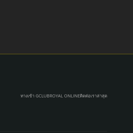
ทางเข้า GCLUB
ROYAL ONLINE
ติดต่อเรา
ล่าสุด