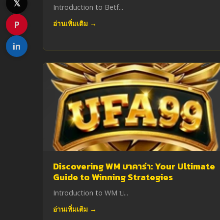
𝕏
Introduction to Betf...
P
อ่านเพิ่มเติม →
in
Discovering WM บาคาร่า: Your Ultimate
Guide to Winning Strategies
Introduction to WM บ...
อ่านเพิ่มเติม →