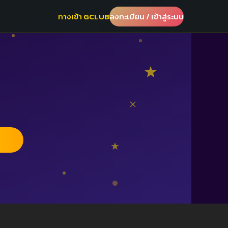
ทางเข้า GCLUB
ลงทะเบียน / เข้าสู่ระบบ