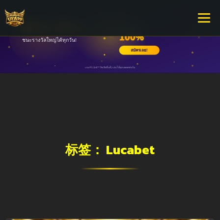
标签：
Lucabet