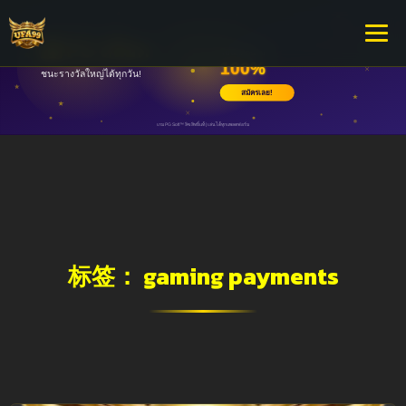
标签：
gaming payments