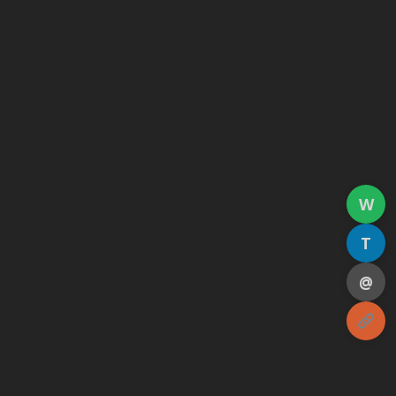
W
T
@