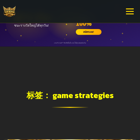
标签：
game strategies