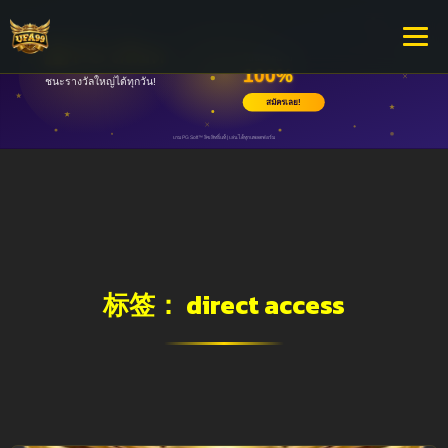
标签：
direct access