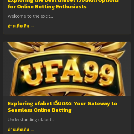
Exploring the Best ufabet เว็บไหนดี Options
for Online Betting Enthusiasts
Welcome to the excit...
อ่านเพิ่มเติม →
Exploring ufabet เว็บตรง: Your Gateway to
Seamless Online Betting
Understanding ufabet...
อ่านเพิ่มเติม →