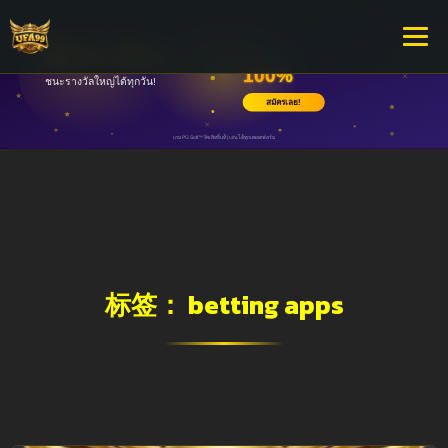
标签：
betting apps