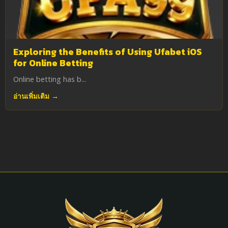
Exploring the Benefits of Using Ufabet iOS
for Online Betting
Online betting has b...
อ่านเพิ่มเติม →