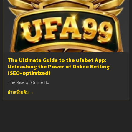
The Ultimate Guide to the ufabet App:
Unleashing the Power of Online Betting
(SEO-optimized)
The Rise of Online B...
อ่านเพิ่มเติม →