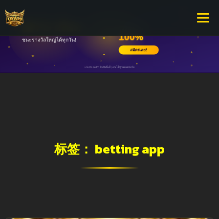
标签：
betting app