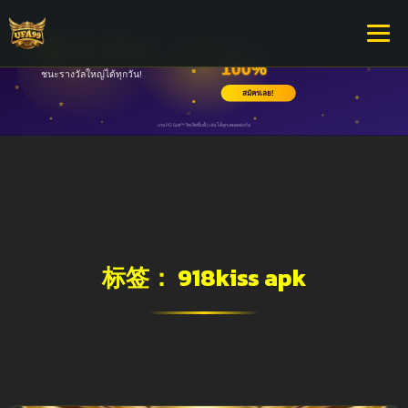
标签：
918kiss apk