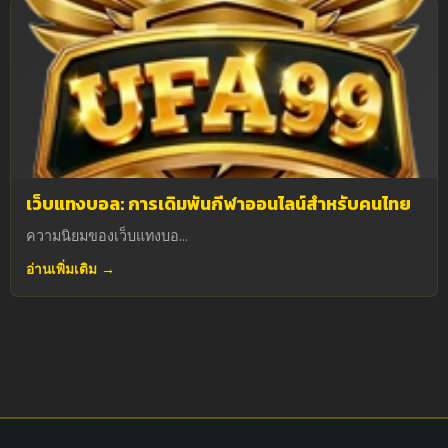
เว็บแทงบอล: การเดิมพันกีฬาออนไลน์สำหรับคนไทย
ความนิยมของเว็บแทงบอ...
อ่านเพิ่มเติม →