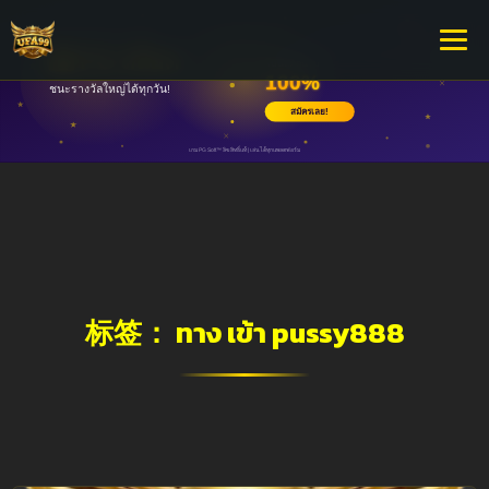
标签：
ทาง เข้า pussy888